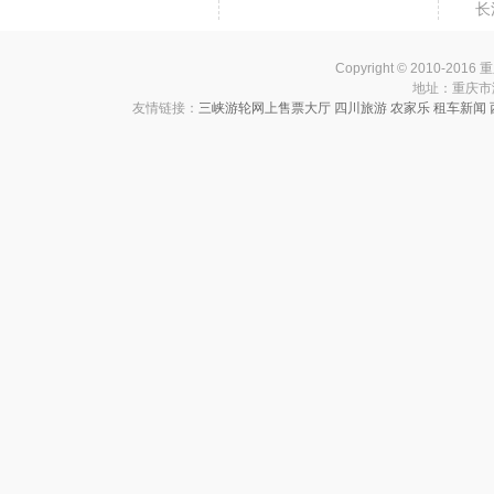
长
Copyright © 2010-201
地址：重庆市渝中
友情链接：
三峡游轮网上售票大厅
四川旅游
农家乐
租车新闻