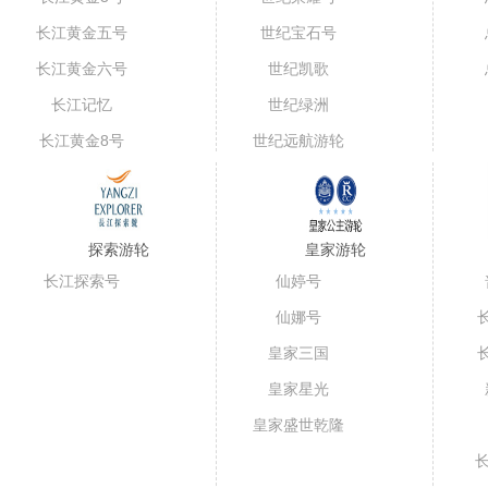
长江黄金五号
世纪宝石号
（短线）
长江黄金六号
世纪凯歌
长江记忆
世纪绿洲
长江黄金8号
世纪远航游轮
探索游轮
皇家游轮
长江探索号
仙婷号
仙娜号
皇家三国
皇家星光
皇家盛世乾隆
号
长