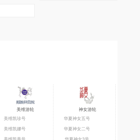
美维游轮
神女游轮
美维凯珍号
华夏神女五号
美维凯娜号
华夏神女二号
美维凯蒂号
华夏神女3号