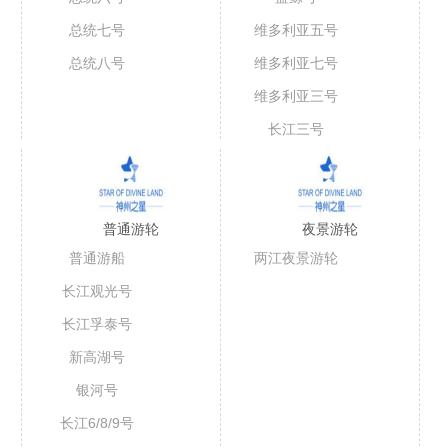
总统七号
维多利亚五号
总统八号
维多利亚七号
维多利亚三号
长江三号
普通游轮
夜景游轮
普通游船
两江夜景游轮
长江观光号
长江孚泰号
新高湖号
银河号
长江6/8/9号