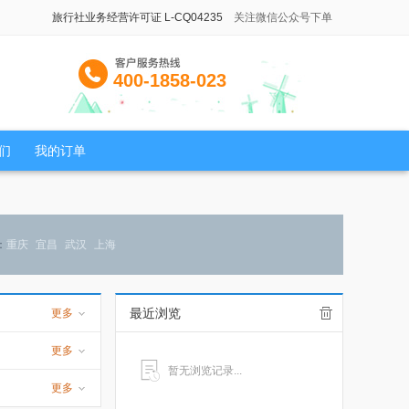
旅行社业务经营许可证 L-CQ04235
关注微信公众号下单
400-1858-023
们
我的订单
：
重庆
宜昌
武汉
上海
最近浏览
更多
更多
暂无浏览记录...
更多