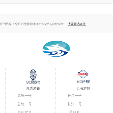
件的线路！您可以更换搜索条件或改订其他线路~
清除筛选条件
总统游轮
长海游轮
总统一号
长江一号
总统二号
长江二号
总统六号
蓝鲸号