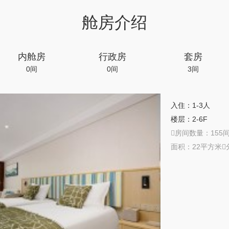
舱房介绍
内舱房
行政房
套房
0间
0间
3间
入住：1-3人
楼层：2-6F
房间数量：155
面积：22平方米分