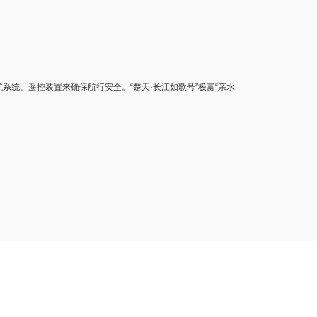
系统、遥控装置来确保航行安全。“楚天·长江如歌号”极富“亲水