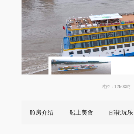
吨位：12500吨
查看详细
舱房介绍
船上美食
邮轮玩乐