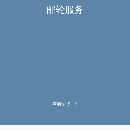
楼层：3,5,6,
邮轮服务
了解更多
入住：2-4人
楼层：3
查看更多