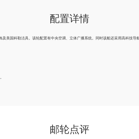
配置详情
装饰及美国科勒洁具。该轮配置有中央空调、立体广播系统。同时该船还采用高科技导航
了解更多
务。
邮轮点评