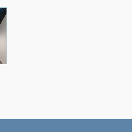
入住：3人
楼层：5
了解更多
入住：2人