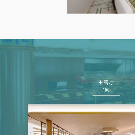
主餐厅
1间