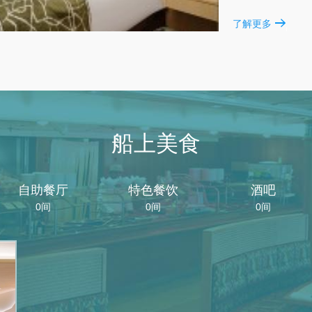
了解更多
船上美食
自助餐厅
特色餐饮
酒吧
0间
0间
0间