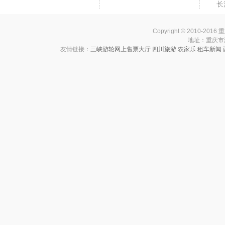
长
Copyright © 2010-201
地址：重庆市渝中
友情链接：
三峡游轮网上售票大厅
四川旅游
农家乐
租车新闻