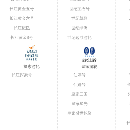
长江黄金五号
世纪宝石号
（短线）
长江黄金六号
世纪凯歌
长江记忆
世纪绿洲
长江黄金8号
世纪远航游轮
探索游轮
皇家游轮
长江探索号
仙婷号
仙娜号
皇家三国
皇家星光
皇家盛世乾隆
号
长