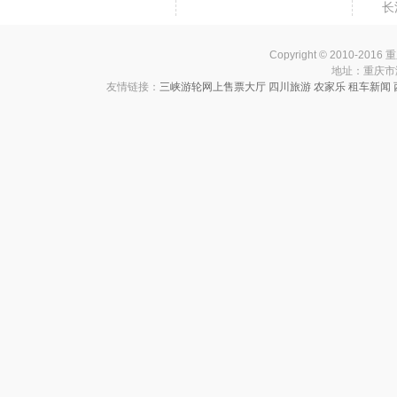
长
Copyright © 2010-201
地址：重庆市渝中
友情链接：
三峡游轮网上售票大厅
四川旅游
农家乐
租车新闻