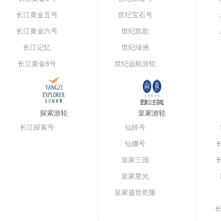
长江黄金五号
世纪宝石号
（短线）
长江黄金六号
世纪凯歌
长江记忆
世纪绿洲
长江黄金8号
世纪远航游轮
探索游轮
皇家游轮
长江探索号
仙婷号
仙娜号
皇家三国
皇家星光
皇家盛世乾隆
号
长