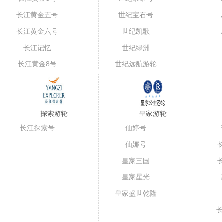
长江黄金五号
世纪宝石号
（短线）
长江黄金六号
世纪凯歌
长江记忆
世纪绿洲
长江黄金8号
世纪远航游轮
探索游轮
皇家游轮
长江探索号
仙婷号
仙娜号
皇家三国
皇家星光
皇家盛世乾隆
号
长