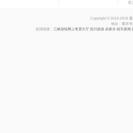
长
Copyright © 2010-201
地址：重庆市渝中
友情链接：
三峡游轮网上售票大厅
四川旅游
农家乐
租车新闻