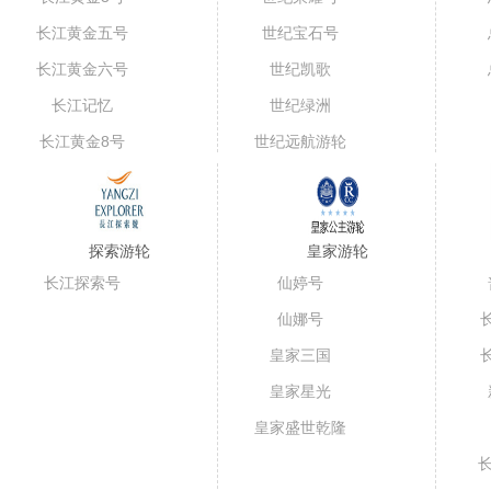
长江黄金五号
世纪宝石号
（短线）
长江黄金六号
世纪凯歌
长江记忆
世纪绿洲
长江黄金8号
世纪远航游轮
探索游轮
皇家游轮
长江探索号
仙婷号
仙娜号
皇家三国
皇家星光
皇家盛世乾隆
号
长