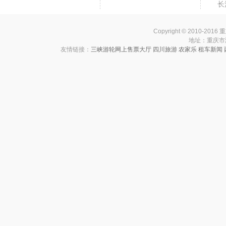
长
Copyright © 2010-201
地址：重庆市渝中
友情链接：
三峡游轮网上售票大厅
四川旅游
农家乐
租车新闻