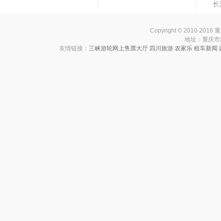
长
Copyright © 2010-201
地址：重庆市渝中
友情链接：
三峡游轮网上售票大厅
四川旅游
农家乐
租车新闻