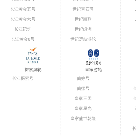
长江黄金五号
世纪宝石号
（短线）
长江黄金六号
世纪凯歌
长江记忆
世纪绿洲
长江黄金8号
世纪远航游轮
探索游轮
皇家游轮
长江探索号
仙婷号
仙娜号
皇家三国
皇家星光
皇家盛世乾隆
号
长