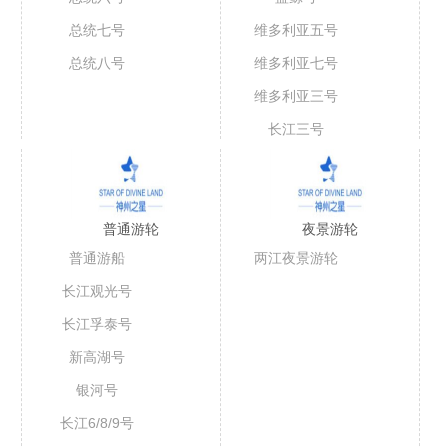
总统七号
维多利亚五号
总统八号
维多利亚七号
维多利亚三号
长江三号
普通游轮
夜景游轮
普通游船
两江夜景游轮
长江观光号
长江孚泰号
新高湖号
银河号
长江6/8/9号