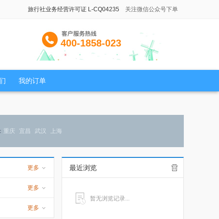
旅行社业务经营许可证 L-CQ04235
关注微信公众号下单
400-1858-023
们
我的订单
：
重庆
宜昌
武汉
上海
最近浏览
更多
更多
暂无浏览记录...
更多