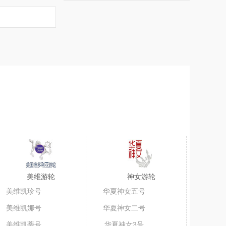
美维游轮
神女游轮
美维凯珍号
华夏神女五号
美维凯娜号
华夏神女二号
美维凯蒂号
华夏神女3号