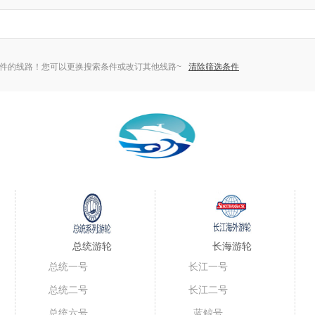
件的线路！您可以更换搜索条件或改订其他线路~
清除筛选条件
总统游轮
长海游轮
总统一号
长江一号
总统二号
长江二号
总统六号
蓝鲸号