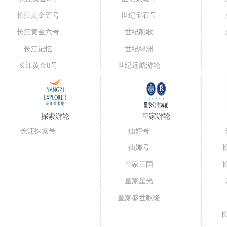
长江黄金五号
世纪宝石号
（短线）
长江黄金六号
世纪凯歌
长江记忆
世纪绿洲
长江黄金8号
世纪远航游轮
探索游轮
皇家游轮
长江探索号
仙婷号
仙娜号
皇家三国
皇家星光
皇家盛世乾隆
号
长