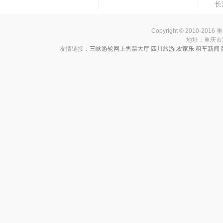
长
Copyright © 2010-201
地址：重庆市渝中
友情链接：
三峡游轮网上售票大厅
四川旅游
农家乐
租车新闻