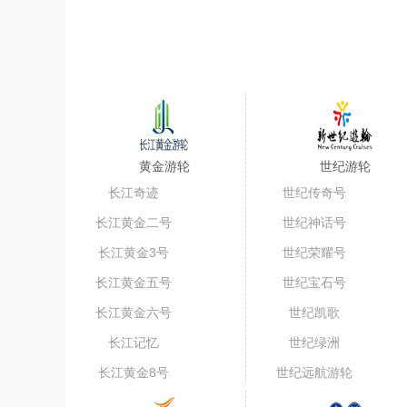
黄金游轮
世纪游轮
长江奇迹
世纪传奇号
长江黄金二号
世纪神话号
长江黄金3号
世纪荣耀号
长江黄金五号
世纪宝石号
（短线）
长江黄金六号
世纪凯歌
长江记忆
世纪绿洲
长江黄金8号
世纪远航游轮