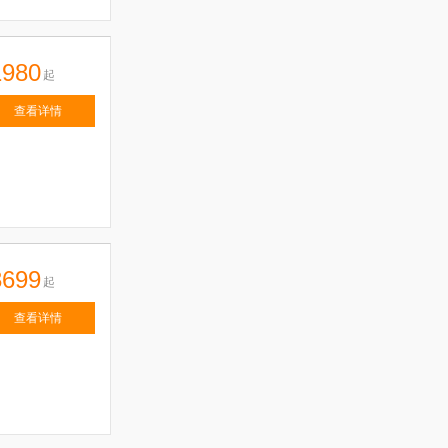
1980
起
查看详情
3699
起
查看详情