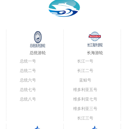
总统游轮
长海游轮
总统一号
长江一号
总统二号
长江二号
总统六号
蓝鲸号
总统七号
维多利亚五号
总统八号
维多利亚七号
维多利亚三号
长江三号