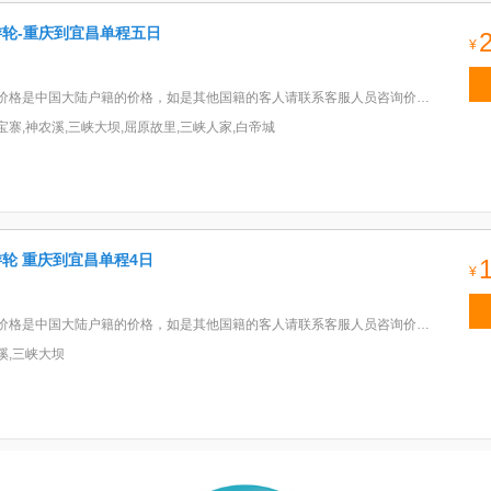
游轮-重庆到宜昌单程五日
¥
格是中国大陆户籍的价格，如是其他国籍的客人请联系客服人员咨询价格。(2)备注：标间的价格为1楼的价格。
宝寨,神农溪,三峡大坝,屈原故里,三峡人家,白帝城
游轮 重庆到宜昌单程4日
¥
是中国大陆户籍的价格，如是其他国籍的客人请联系客服人员咨询价格。(2)备注：豪华标间的价格为2楼的价格。
溪,三峡大坝