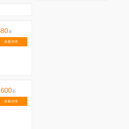
880
起
查看详情
1600
起
查看详情