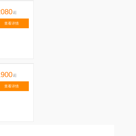
2080
起
查看详情
1900
起
查看详情