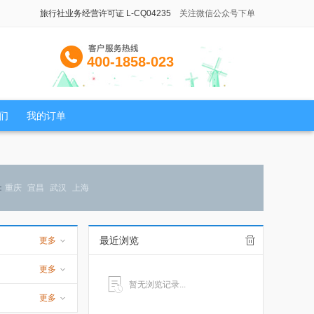
旅行社业务经营许可证 L-CQ04235
关注微信公众号下单
400-1858-023
们
我的订单
：
重庆
宜昌
武汉
上海
最近浏览
更多
更多
暂无浏览记录...
更多