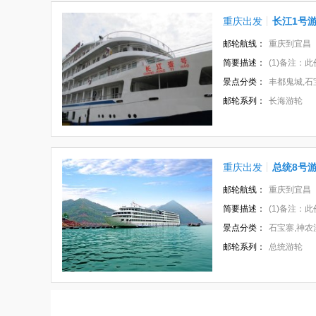
重庆出发
长江1号
邮轮航线：
重庆到宜昌
简要描述：
(1)备注：此价
景点分类：
丰都鬼城,石
邮轮系列：
长海游轮
重庆出发
总统8号
邮轮航线：
重庆到宜昌
简要描述：
(1)备注：此价格
景点分类：
石宝寨,神农
邮轮系列：
总统游轮