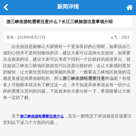
新闻详情
游三峡坐游轮需要注意什么？长江三峡旅游注意事项介绍
发布：2019年08月27日
人气：2951
出去旅游是能够让大家拥有一个更加良好的心情呢，如果说自己
感到心情并不是特别愉快的话，建议大家可以选择出去旅游，如果要
出去旅游的话，建议大家可以考虑下找到一个比较好的旅游景点，就
比如说三峡去三峡地区旅游也可以说是比较好的，会让大家感到更加
的愉快，让大家欣赏到比较美丽的风景，一般要去三峡地区旅游的话
都是直接选择乘坐邮轮的，那么
游三峡坐游轮需要注意什么
呢？有很
多人可能根本就没有了解过这一点，并不知道具体来说会有一些什么
样的需要注意到的问题，下面就来给大家分析一下，希望能够让大家
有一定的了解。
关于
，其实一般情况下来说就是应该要注
游三峡
坐游轮需要注意什么
意到以下这几个方面的问题，