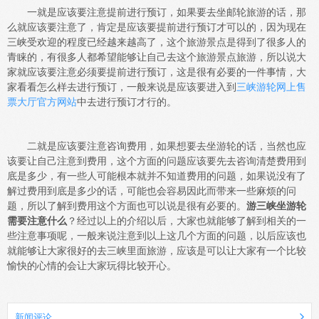
一就是应该要注意提前进行预订，如果要去坐邮轮旅游的话，那
么就应该要注意了，肯定是应该要提前进行预订才可以的，因为现在
三峡受欢迎的程度已经越来越高了，这个旅游景点是得到了很多人的
青睐的，有很多人都希望能够让自己去这个旅游景点旅游，所以说大
家就应该要注意必须要提前进行预订，这是很有必要的一件事情，大
家看看怎么样去进行预订，一般来说是应该要进入到
三峡游轮网上售
票大厅官方网站
中去进行预订才行的。
二就是应该要注意咨询费用，如果想要去坐游轮的话，当然也应
该要让自己注意到费用，这个方面的问题应该要先去咨询清楚费用到
底是多少，有一些人可能根本就并不知道费用的问题，如果说没有了
解过费用到底是多少的话，可能也会容易因此而带来一些麻烦的问
题，所以了解到费用这个方面也可以说是很有必要的。
游三峡坐游轮
需要注意什么
？经过以上的介绍以后，大家也就能够了解到相关的一
些注意事项呢，一般来说注意到以上这几个方面的问题，以后应该也
就能够让大家很好的去三峡里面旅游，应该是可以让大家有一个比较
愉快的心情的会让大家玩得比较开心。
新闻评论