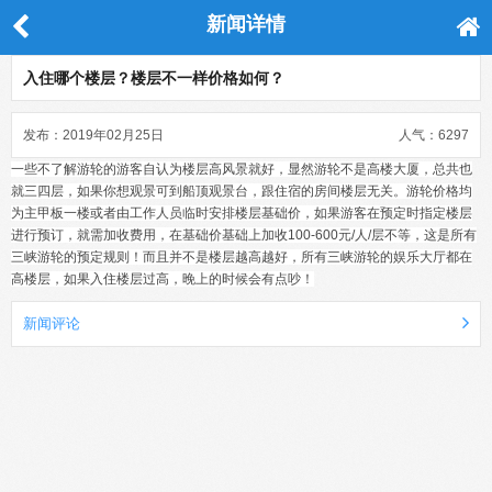
新闻详情
入住哪个楼层？楼层不一样价格如何？
发布：2019年02月25日
人气：6297
一些不了解游轮的游客自认为楼层高风景就好，显然游轮不是高楼大厦，总共也
就三四层，如果你想观景可到船顶观景台，跟住宿的房间楼层无关。游轮价格均
为主甲板一楼或者由工作人员临时安排楼层基础价，如果游客在预定时指定楼层
进行预订，就需加收费用，在基础价基础上加收100-600元/人/层不等，这是所有
三峡游轮的预定规则！而且并不是楼层越高越好，所有三峡游轮的娱乐大厅都在
高楼层，如果入住楼层过高，晚上的时候会有点吵！
新闻评论