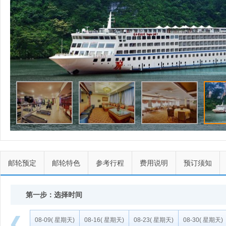
邮轮预定
邮轮特色
参考行程
费用说明
预订须知
第一步：选择时间
08-09
( 星期天)
08-16
( 星期天)
08-23
( 星期天)
08-30
( 星期天)