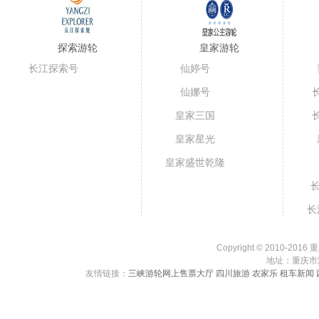
探索游轮
皇家游轮
长江探索号
仙婷号
仙娜号
皇家三国
皇家星光
皇家盛世乾隆
号
长
长
Copyright © 2010-201
地址：重庆市渝中
友情链接：
三峡游轮网上售票大厅
四川旅游
农家乐
租车新闻