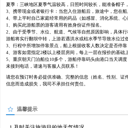
夏季：三峡地区夏季气温较高，日照时间较长，能准备帽子
3、携带现金或者银行卡：当您入住游船后，旅途中，您在
4、带上平时自己家庭经常用的药品（如感冒、消化系统、
1、购买此游船票的游客请用有效身份证件报名。
2、由于受季节、水位、航道、气候等自然原因影响，具体
游船将实行翻坝中转，上游若遇洪水或枯水季节导致水位过
3、行程中所增加停靠景点，船上根据收客人数决定是否停靠
4、游客如需指定2楼以上楼层房间，每上一层在报价的基础上
5、重庆朝天门泊船位10多个，游船停靠码头由港口当天调度（0
未接到电话，请速与客服人员联系！
请您在预订时务必提供准确、完整的信息（姓名、性别、证
信息而造成损失，我司不承担任何责任。
温馨提示
1.及时关注旅游目的地天气情况