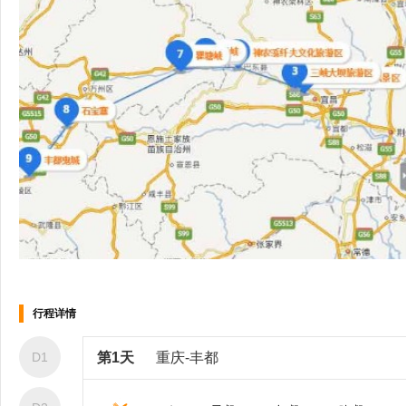
vip餐厅
中西自助餐厅
健身跑道
健身房
行程详情
D1
第1天
重庆-丰都