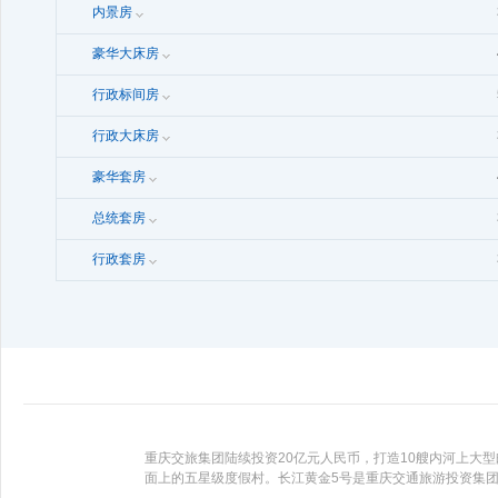
内景房
豪华大床房
行政标间房
行政大床房
豪华套房
总统套房
行政套房
重庆交旅集团陆续投资20亿元人民币，打造10艘内河上大
面上的五星级度假村。长江黄金5号是重庆交通旅游投资集