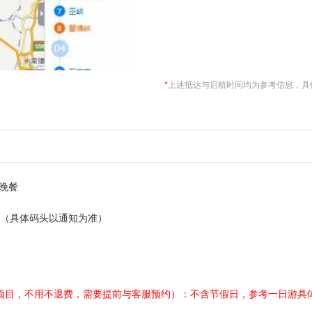
*
上述抵达与启航时间均为参考信息，具
健身
船上休闲
晚餐
头登船（具体码头以通知为准）
项目，不用不退费，需要提前与客服预约）：不含节假日，参考一日游具