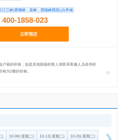
长江三峡(瞿塘峡，巫峡，西陵峡西段),白帝城
0-1858-023
立即预定
大陆户籍的价格，如是其他国籍的客人请联系客服人员咨询价
的价格为2楼的价格。
二)
10-06
( 星期二)
10-13
( 星期二)
10-20
( 星期二)