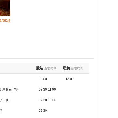
8700
起
抵达
启航
当地时间
当地时间
18:00
18:00
酒吧
镇-忠县石宝寨
08:30-11:00
小三峡
07:30-10:00
昌
12:30