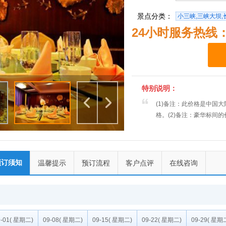
景点分类：
小三峡,三峡大坝,
24小时服务热线：40
特别说明：
(1)备注：此价格是中国
格。(2)备注：豪华标间
预订须知
温馨提示
预订流程
客户点评
在线咨询
-01
( 星期二)
09-08
( 星期二)
09-15
( 星期二)
09-22
( 星期二)
09-29
( 星期