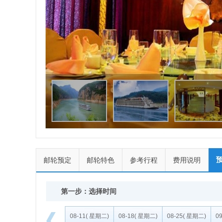
邮轮预定
邮轮特色
参考行程
费用说明
第一步：选择时间
08-11
( 星期二)
08-18
( 星期二)
08-25
( 星期二)
09