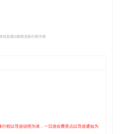
体信息请以邮轮实际行程为准
其它
体行程以导游说明为准，一日游自费景点以导游通知为