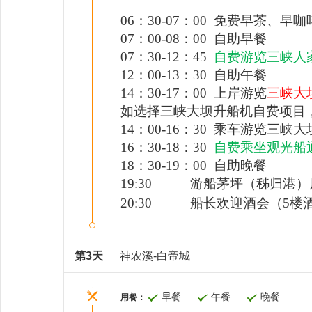
06：30-07：00 免费早茶、
07：00-08：00 自助早餐
07：30-12：45
自费游览三峡人
12：00-13：30 自助午餐
14：30-17：00
上岸游览
三峡大
如选择三峡大坝升船机自费项目
14：00-16：30 乘车游览三峡大
16：30-18：30
自费
乘坐观光船
18：30-
19
：
00 自助晚餐
19:30 游船茅坪（秭归港）
20:30 船长欢迎酒会（5楼
第3天
神农溪-白帝城
早餐
午餐
晚餐
用餐：