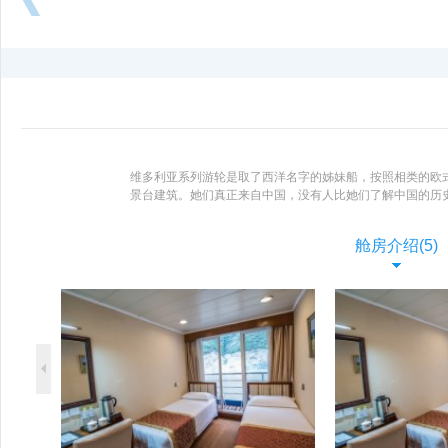
向
后
浏
览
维多利亚系列游轮是取了西洋名字的姊妹船，按照相类的欧
景台建筑。她们真正来自中国，没有人比她们了解中国的历
富而著称，他们对于中外游客均会提供个性化服务。游轮主
高服务品质全部获得金锚奖章。
了解更多 >
舱房介绍(5)