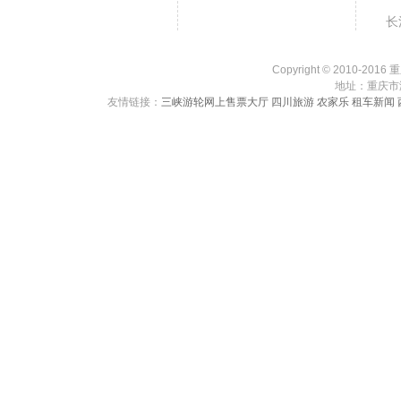
长
Copyright © 2010-201
地址：重庆市渝中
友情链接：
三峡游轮网上售票大厅
四川旅游
农家乐
租车新闻