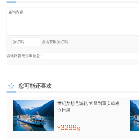
您可能还喜欢
世纪梦想号游轮 宜昌到重庆单程
五日游
3299
¥
起