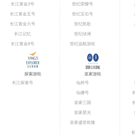
长江黄金3号
世纪荣耀号
长江黄金五号
世纪宝石号
（短线）
长江黄金六号
世纪凯歌
长江记忆
世纪绿洲
长江黄金8号
世纪远航游轮
探索游轮
皇家游轮
长江探索号
仙婷号
仙娜号
皇家三国
皇家星光
皇家盛世乾隆
号
长