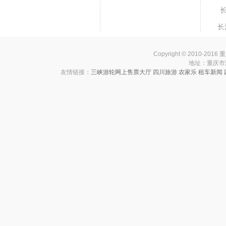
号
长
长
Copyright © 2010-201
地址：重庆市渝中
友情链接：
三峡游轮网上售票大厅
四川旅游
农家乐
租车新闻