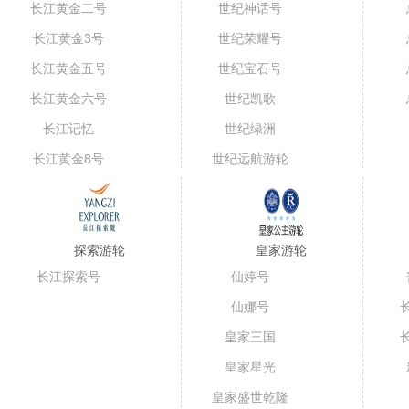
长江黄金二号
世纪神话号
长江黄金3号
世纪荣耀号
长江黄金五号
世纪宝石号
（短线）
长江黄金六号
世纪凯歌
长江记忆
世纪绿洲
长江黄金8号
世纪远航游轮
探索游轮
皇家游轮
长江探索号
仙婷号
仙娜号
皇家三国
皇家星光
皇家盛世乾隆