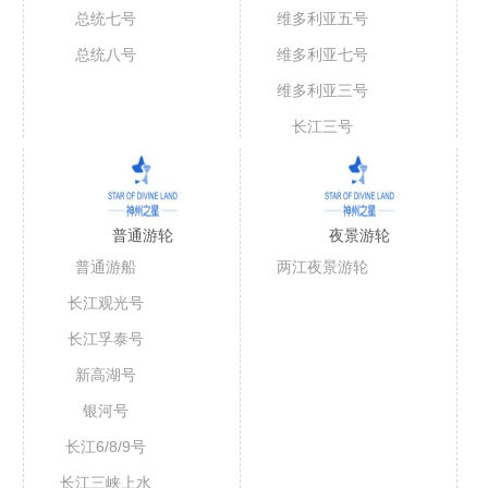
总统七号
维多利亚五号
总统八号
维多利亚七号
维多利亚三号
长江三号
普通游轮
夜景游轮
普通游船
两江夜景游轮
长江观光号
长江孚泰号
新高湖号
银河号
长江6/8/9号
长江三峡上水