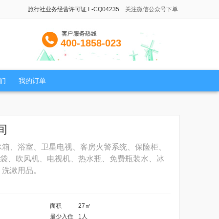
旅行社业务经营许可证 L-CQ04235
关注微信公众号下单
400-1858-023
们
我的订单
间
冰箱、浴室、卫星电视、客房火警系统、保险柜、
袋、吹风机、电视机、热水瓶、免费瓶装水、冰
、洗漱用品。
面积
27㎡
最少入住
1人