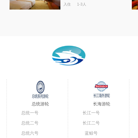
入住
1-3人
总统游轮
长海游轮
总统一号
长江一号
总统二号
长江二号
总统六号
蓝鲸号