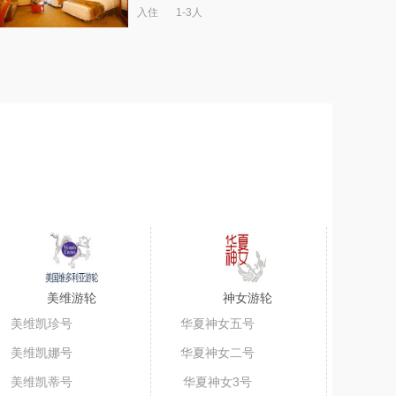
入住
1-3人
美维游轮
神女游轮
美维凯珍号
华夏神女五号
美维凯娜号
华夏神女二号
美维凯蒂号
华夏神女3号