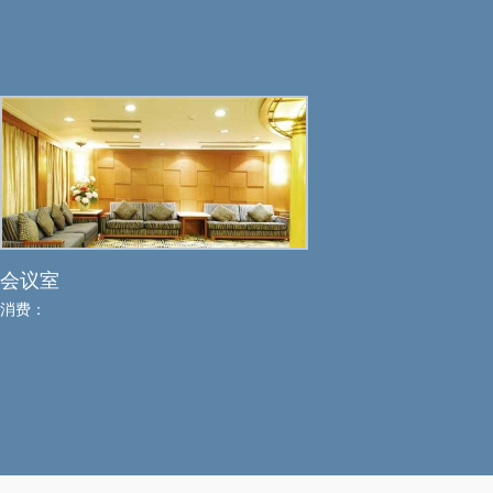
健身房
容纳：0
消费：
会议室
消费：
酒吧