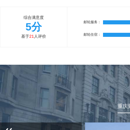
综合满意度
邮轮服务：
5分
邮轮住宿：
基于
21
人评价
重庆