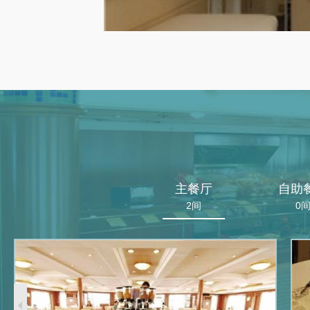
主餐厅
自助
2间
0