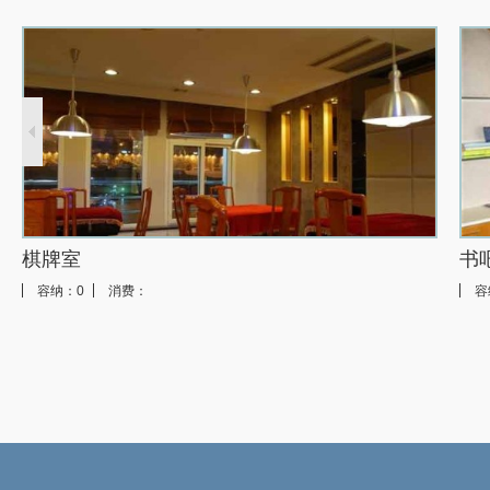
行政套房
香格里拉套房
棋牌室
书
容纳：0
消费：
容